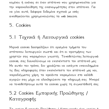
κειμένου ή εικόνας σε έναν ιστότοπο που χρησιμοποιείται για
την παρακολούθηση της επισκεψιμότητας στον ιστότοπο. Για
να γίνει αυτό, διάφορα δεδομένα σχετικά με εσάς
αποθηκεύονται χρησιμοποιώντας τα web beacons.
5. Cookies
5.1 Τεχνικά ή Λειτουργικά cookies
Μερικά cookies διασφαλίζουν ότι ορισμένα τμήματα του
ιστότοπου λειτουργούν σωστά και ότι οι προτιμήσεις των
χρηστών σας παραμένουν γνωστές. Τοποθετώντας λειτουργικά
cookies, σας διευκολύνουμε να επισκέπτεστε τον ιστότοπό μας.
Με αυτόν τον τρόπο, δεν χρειάζεται να εισάγετε επανειλημμένα
τις ίδιες πληροφορίες όταν επισκέπτεστε τον ιστότοπό μας και,
παραδείγματος χάρη, τα προϊόντα παραμένουν στο καλάθι
αγορών σας μέχρι να ολοκληρώσετε την πληρωμή σας. Μπορεί
να τοποθετήσουμε αυτά τα cookies χωρίς τη συγκατάθεσή σας.
5.2 Cookies Εμπορικής Προώθησης /
Καταγραφής
Τα cookies Εμπορικής Προώθησης / Καταγραφής είναι cookies ή