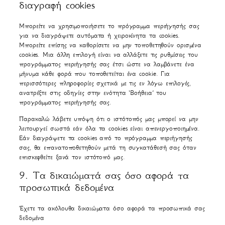
διαγραφή cookies
Μπορείτε να χρησιμοποιήσετε το πρόγραμμα περιήγησής σας
για να διαγράψετε αυτόματα ή χειροκίνητα τα cookies.
Μπορείτε επίσης να καθορίσετε να μην τοποθετηθούν ορισμένα
cookies. Μια άλλη επιλογή είναι να αλλάξετε τις ρυθμίσεις του
προγράμματος περιήγησής σας έτσι ώστε να λαμβάνετε ένα
μήνυμα κάθε φορά που τοποθετείται ένα cookie. Για
περισσότερες πληροφορίες σχετικά με τις εν λόγω επιλογές,
ανατρέξτε στις οδηγίες στην ενότητα ‘Βοήθεια’ του
προγράμματος περιήγησής σας.
Παρακαλώ λάβετε υπόψη ότι ο ιστότοπός μας μπορεί να μην
λειτουργεί σωστά εάν όλα τα cookies είναι απενεργοποιημένα.
Εάν διαγράψετε τα cookies από το πρόγραμμα περιήγησής
σας, θα επανατοποθετηθούν μετά τη συγκατάθεσή σας όταν
επισκεφθείτε ξανά τον ιστότοπό μας.
9. Τα δικαιώματά σας όσο αφορά τα
προσωπικά δεδομένα
Έχετε τα ακόλουθα δικαιώματα όσο αφορά τα προσωπικά σας
δεδομένα