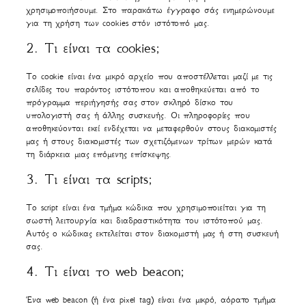
χρησιμοποιήσουμε. Στο παρακάτω έγγραφο σάς ενημερώνουμε
για τη χρήση των cookies στόν ιστότοπό μας.
2. Τι είναι τα cookies;
Το cookie είναι ένα μικρό αρχείο που αποστέλλεται μαζί με τις
σελίδες του παρόντος ιστότοπου και αποθηκεύεται από το
πρόγραμμα περιήγησής σας στον σκληρό δίσκο του
υπολογιστή σας ή άλλης συσκευής. Οι πληροφορίες που
αποθηκεύονται εκεί ενδέχεται να μεταφερθούν στους διακομιστές
μας ή στους διακομιστές των σχετιζόμενων τρίτων μερών κατά
τη διάρκεια μιας επόμενης επίσκεψης.
3. Τι είναι τα scripts;
Το script είναι ένα τμήμα κώδικα που χρησιμοποιείται για τη
σωστή λειτουργία και διαδραστικότητα του ιστότοπού μας.
Αυτός ο κώδικας εκτελείται στον διακομιστή μας ή στη συσκευή
σας.
4. Τι είναι το web beacon;
Ένα web beacon (ή ένα pixel tag) είναι ένα μικρό, αόρατο τμήμα