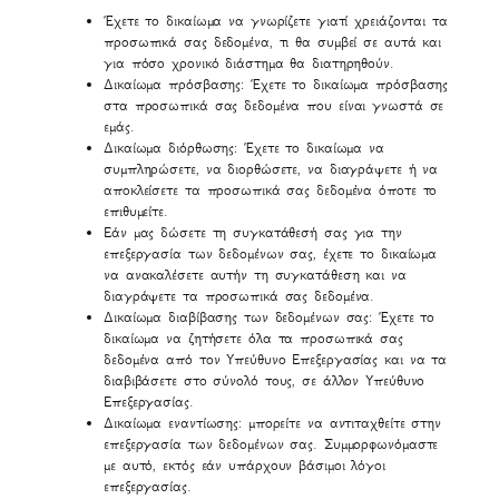
Έχετε το δικαίωμα να γνωρίζετε γιατί χρειάζονται τα
προσωπικά σας δεδομένα, τι θα συμβεί σε αυτά και
για πόσο χρονικό διάστημα θα διατηρηθούν.
Δικαίωμα πρόσβασης: Έχετε το δικαίωμα πρόσβασης
στα προσωπικά σας δεδομένα που είναι γνωστά σε
εμάς.
Δικαίωμα διόρθωσης: Έχετε το δικαίωμα να
συμπληρώσετε, να διορθώσετε, να διαγράψετε ή να
αποκλείσετε τα προσωπικά σας δεδομένα όποτε το
επιθυμείτε.
Εάν μας δώσετε τη συγκατάθεσή σας για την
επεξεργασία των δεδομένων σας, έχετε το δικαίωμα
να ανακαλέσετε αυτήν τη συγκατάθεση και να
διαγράψετε τα προσωπικά σας δεδομένα.
Δικαίωμα διαβίβασης των δεδομένων σας: Έχετε το
δικαίωμα να ζητήσετε όλα τα προσωπικά σας
δεδομένα από τον Υπεύθυνο Επεξεργασίας και να τα
διαβιβάσετε στο σύνολό τους, σε άλλον Υπεύθυνο
Επεξεργασίας.
Δικαίωμα εναντίωσης: μπορείτε να αντιταχθείτε στην
επεξεργασία των δεδομένων σας. Συμμορφωνόμαστε
με αυτό, εκτός εάν υπάρχουν βάσιμοι λόγοι
επεξεργασίας.