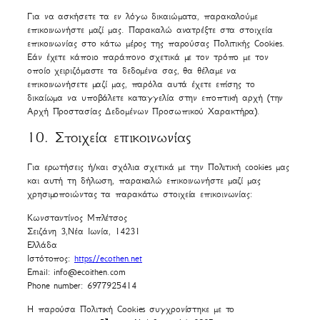
Για να ασκήσετε τα εν λόγω δικαιώματα, παρακαλούμε
επικοινωνήστε μαζί μας. Παρακαλώ ανατρέξτε στα στοιχεία
επικοινωνίας στο κάτω μέρος της παρούσας Πολιτικής Cookies.
Εάν έχετε κάποιο παράπονο σχετικά με τον τρόπο με τον
οποίο χειριζόμαστε τα δεδομένα σας, θα θέλαμε να
επικοινωνήσετε μαζί μας, παρόλα αυτά έχετε επίσης το
δικαίωμα να υποβάλετε καταγγελία στην εποπτική αρχή (την
Αρχή Προστασίας Δεδομένων Προσωπικού Χαρακτήρα).
10. Στοιχεία επικοινωνίας
Για ερωτήσεις ή/και σχόλια σχετικά με την Πολιτική cookies μας
και αυτή τη δήλωση, παρακαλώ επικοινωνήστε μαζί μας
χρησιμοποιώντας τα παρακάτω στοιχεία επικοινωνίας:
Κωνσταντίνος Μπλέτσος
Σειζάνη 3,Νέα Ιωνία, 14231
Ελλάδα
Ιστότοπος:
https://ecothen.net
Email:
info@
ecoithen.com
Phone number: 6977925414
Η παρούσα Πολιτική Cookies συγχρονίστηκε με το