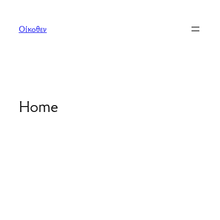
Μετάβαση
στο
Οίκοθεν
περιεχόμενο
Home